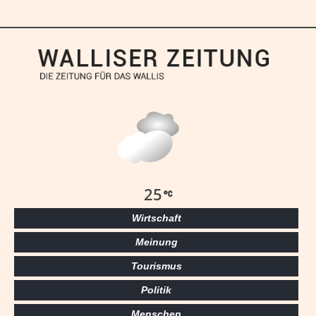
25
Wirtschaft
Meinung
Tourismus
Politik
Menschen