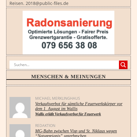
Reisen. 2018@public-files.de
MENSCHEN & MEINUNGEN
MICHAEL MERKLINGHAUS
Verkaufsverbot für sämtliche Feuerwerkskörper vor
dem 1. August im Wallis
Wallis erläßt Verkaufsverbot für Feuerwerk
REDAKTION
MG-Bahn zwischen Visp und St. Niklaus wegen
“Naturereignis” unterbrochen