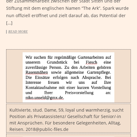
der Zusammenarbeit zwischen der Stadt Sitten und der
Stiftung mit dem englischen Namen “The Ark”. Spark wurde
nun offiziell eröffnet und zielt darauf ab, das Potential der
[…]
READ MORE
Kultivierte, stud. Dame, 59, loyal und warmherzig, sucht
Position als Privatassistenz/ Gesellschaft für Senior/-in
mit Ansprüchen. Für besondere Gelegenheiten, Alltag,
Reisen. 2018@public-files.de