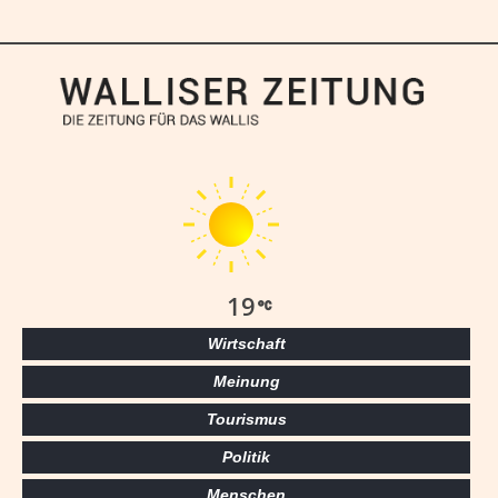
19
Wirtschaft
Meinung
Tourismus
Politik
Menschen