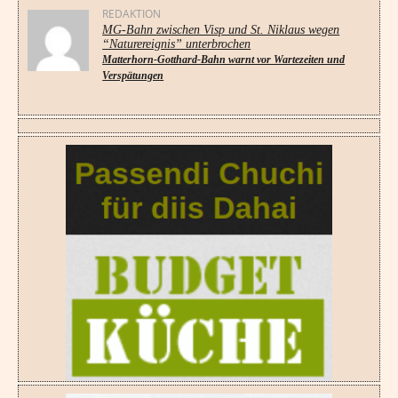
REDAKTION
MG-Bahn zwischen Visp und St. Niklaus wegen
“Naturereignis” unterbrochen
Matterhorn-Gotthard-Bahn warnt vor Wartezeiten und
Verspätungen