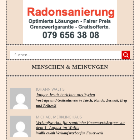
MENSCHEN & MEINUNGEN
JOHANN WALTIS
Junger Jesuit berichtet aus Syrien
Vorträge und Gottesdienste in Täsch, Randa, Zermatt, Brig
und Bellwald
MICHAEL MERKLINGHAUS
Verkaufsverbot für sämtliche Feuerwerkskörper vor
dem 1. August im Wallis
Wallis erläßt Verkaufsverbot für Feuerwerk