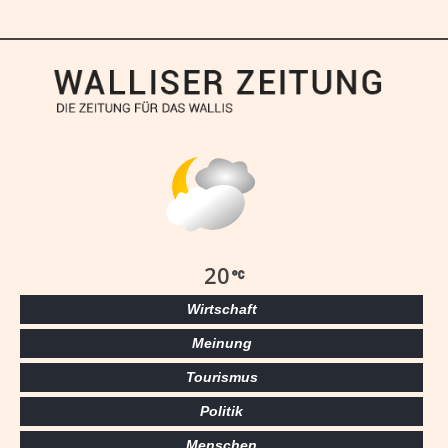
20
Wirtschaft
Meinung
Tourismus
Politik
Menschen