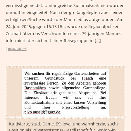
vermisst gemeldet. Umfangreiche Suchmaßnahmen wurden
daraufhin eingeleitet. Nach der großangelegten aber leider
erfolglosen Suche wurde der Mann leblos aufgefunden. Am
24. Juni 2025, gegen 16.15 Uhr, wurde die Regionalpolizei
Zermatt über das Verschwinden eines 79-jährigen Mannes
informiert, der sich mit einer Reisegruppe in […]
READ MORE
Kultivierte, stud. Dame, 59, loyal und warmherzig, sucht
Position als Privatassistenz/ Gesellschaft für Senior/-in