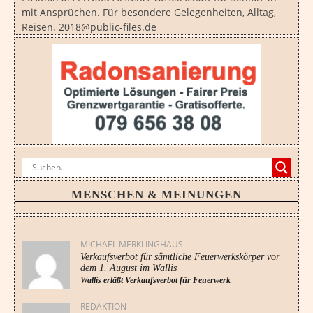
mit Ansprüchen. Für besondere Gelegenheiten, Alltag,
Reisen. 2018@public-files.de
MENSCHEN & MEINUNGEN
MICHAEL MERKLINGHAUS
Verkaufsverbot für sämtliche Feuerwerkskörper vor
dem 1. August im Wallis
Wallis erläßt Verkaufsverbot für Feuerwerk
REDAKTION