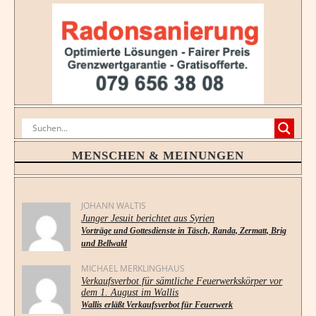
MENSCHEN & MEINUNGEN
JOHANN WALTIS
Junger Jesuit berichtet aus Syrien
Vorträge und Gottesdienste in Täsch, Randa, Zermatt, Brig
und Bellwald
MICHAEL MERKLINGHAUS
Verkaufsverbot für sämtliche Feuerwerkskörper vor
dem 1. August im Wallis
Wallis erläßt Verkaufsverbot für Feuerwerk