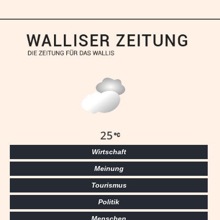
25
Wirtschaft
Meinung
Tourismus
Politik
Menschen