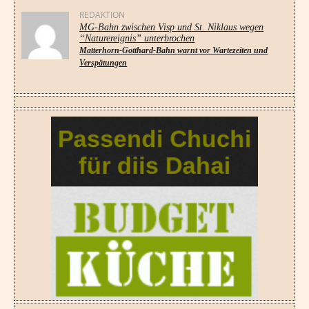
REDAKTION
MG-Bahn zwischen Visp und St. Niklaus wegen
“Naturereignis” unterbrochen
Matterhorn-Gotthard-Bahn warnt vor Wartezeiten und
Verspätungen