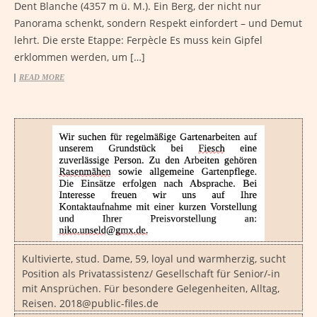
Dent Blanche (4357 m ü. M.). Ein Berg, der nicht nur
Panorama schenkt, sondern Respekt einfordert – und Demut
lehrt. Die erste Etappe: Ferpècle Es muss kein Gipfel
erklommen werden, um […]
READ MORE
Kultivierte, stud. Dame, 59, loyal und warmherzig, sucht
Position als Privatassistenz/ Gesellschaft für Senior/-in
mit Ansprüchen. Für besondere Gelegenheiten, Alltag,
Reisen. 2018@public-files.de