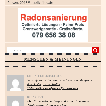
Reisen. 2018@public-files.de
MENSCHEN & MEINUNGEN
MICHAEL MERKLINGHAUS
Verkaufsverbot für sämtliche Feuerwerkskörper vor
dem 1. August im Wallis
Wallis erläßt Verkaufsverbot für Feuerwerk
REDAKTION
MG-Bahn zwischen Visp und St. Niklaus wegen
“Naturereignis” unterbrochen