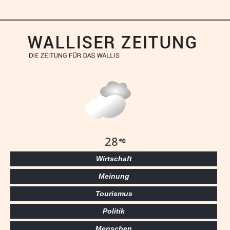
28
Wirtschaft
Meinung
Tourismus
Politik
Menschen