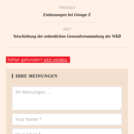
PREVIOUS
Entlassungen bei Groupe E
NEXT
Verschiebung der ordentlichen Generalversammlung der WKB
Fehler gefunden?
Jetzt melden.
IHRE MEINUNGEN