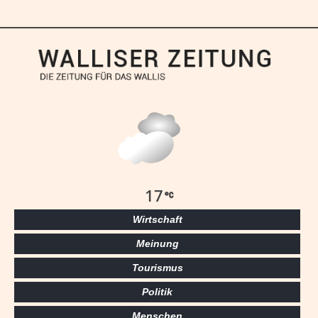
17
Wirtschaft
Meinung
Tourismus
Politik
Menschen