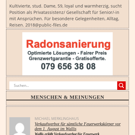
Kultivierte, stud. Dame, 59, loyal und warmherzig, sucht
Position als Privatassistenz/ Gesellschaft für Senior/-in
mit Ansprüchen. Für besondere Gelegenheiten, Alltag,
Reisen. 2018@public-files.de
MENSCHEN & MEINUNGEN
MICHAEL MERKLINGHAUS
Verkaufsverbot für sämtliche Feuerwerkskörper vor
dem 1. August im Wallis
Wallis erläßt Verkaufsverbot für Feuerwerk