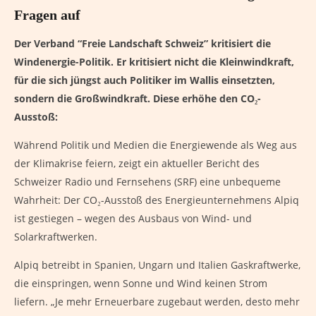
Fragen auf
Der Verband “Freie Landschaft Schweiz” kritisiert die
Windenergie-Politik. Er kritisiert nicht die Kleinwindkraft,
für die sich jüngst auch Politiker im Wallis einsetzten,
sondern die Großwindkraft. Diese erhöhe den CO₂-
Ausstoß:
Während Politik und Medien die Energiewende als Weg aus
der Klimakrise feiern, zeigt ein aktueller Bericht des
Schweizer Radio und Fernsehens (SRF) eine unbequeme
Wahrheit: Der CO₂-Ausstoß des Energieunternehmens Alpiq
ist gestiegen – wegen des Ausbaus von Wind- und
Solarkraftwerken.
Alpiq betreibt in Spanien, Ungarn und Italien Gaskraftwerke,
die einspringen, wenn Sonne und Wind keinen Strom
liefern. „Je mehr Erneuerbare zugebaut werden, desto mehr