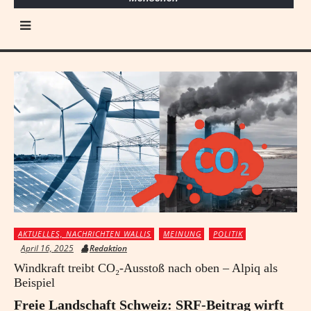
AKTUELLES, NACHRICHTEN WALLIS
MEINUNG
POLITIK
April 16, 2025
Redaktion
Windkraft treibt CO₂-Ausstoß nach oben – Alpiq als
Beispiel
Freie Landschaft Schweiz: SRF-Beitrag wirft