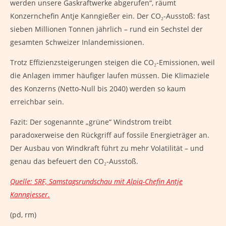
werden unsere Gaskraftwerke abgerufen“, räumt
Konzernchefin Antje Kanngießer ein. Der CO₂-Ausstoß: fast
sieben Millionen Tonnen jährlich – rund ein Sechstel der
gesamten Schweizer Inlandemissionen.
Trotz Effizienzsteigerungen steigen die CO₂-Emissionen, weil
die Anlagen immer häufiger laufen müssen. Die Klimaziele
des Konzerns (Netto-Null bis 2040) werden so kaum
erreichbar sein.
Fazit: Der sogenannte „grüne“ Windstrom treibt
paradoxerweise den Rückgriff auf fossile Energieträger an.
Der Ausbau von Windkraft führt zu mehr Volatilität – und
genau das befeuert den CO₂-Ausstoß.
Quelle: SRF, Samstagsrundschau mit Alpiq-Chefin Antje
Kanngiesser.
(pd, rm)