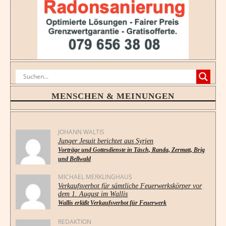
MENSCHEN & MEINUNGEN
JOHANN WALTIS
Junger Jesuit berichtet aus Syrien
Vorträge und Gottesdienste in Täsch, Randa, Zermatt, Brig
und Bellwald
MICHAEL MERKLINGHAUS
Verkaufsverbot für sämtliche Feuerwerkskörper vor
dem 1. August im Wallis
Wallis erläßt Verkaufsverbot für Feuerwerk
REDAKTION