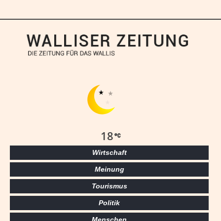
18
Wirtschaft
Meinung
Tourismus
Politik
Menschen