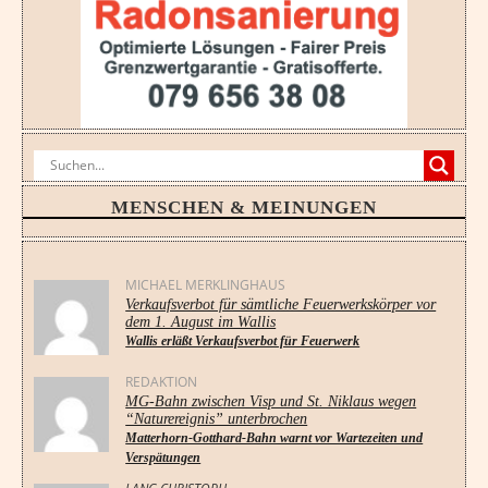
MENSCHEN & MEINUNGEN
MICHAEL MERKLINGHAUS
Verkaufsverbot für sämtliche Feuerwerkskörper vor
dem 1. August im Wallis
Wallis erläßt Verkaufsverbot für Feuerwerk
REDAKTION
MG-Bahn zwischen Visp und St. Niklaus wegen
“Naturereignis” unterbrochen
Matterhorn-Gotthard-Bahn warnt vor Wartezeiten und
Verspätungen