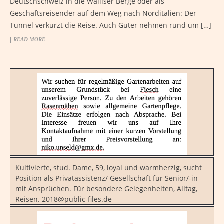
Deutschschweiz in die Walliser Berge oder als
Geschäftsreisender auf dem Weg nach Norditalien: Der
Tunnel verkürzt die Reise. Auch Güter nehmen rund um […]
READ MORE
Kultivierte, stud. Dame, 59, loyal und warmherzig, sucht
Position als Privatassistenz/ Gesellschaft für Senior/-in
mit Ansprüchen. Für besondere Gelegenheiten, Alltag,
Reisen. 2018@public-files.de