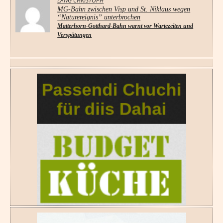
LANG CHRISTOPH
MG-Bahn zwischen Visp und St. Niklaus wegen
“Naturereignis” unterbrochen
Matterhorn-Gotthard-Bahn warnt vor Wartezeiten und
Verspätungen