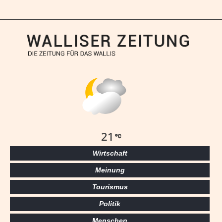
21
Wirtschaft
Meinung
Tourismus
Politik
Menschen