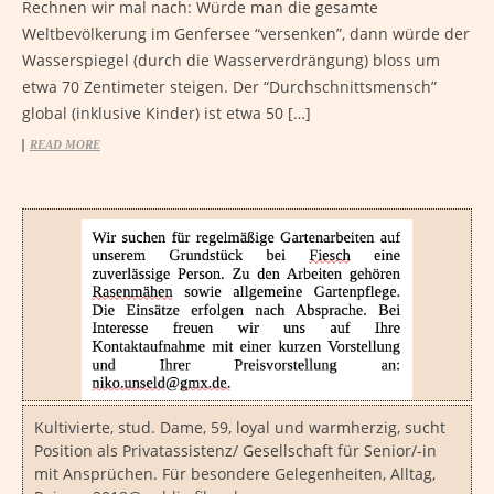
Rechnen wir mal nach: Würde man die gesamte
Weltbevölkerung im Genfersee “versenken”, dann würde der
Wasserspiegel (durch die Wasserverdrängung) bloss um
etwa 70 Zentimeter steigen. Der “Durchschnittsmensch”
global (inklusive Kinder) ist etwa 50 […]
READ MORE
Kultivierte, stud. Dame, 59, loyal und warmherzig, sucht
Position als Privatassistenz/ Gesellschaft für Senior/-in
mit Ansprüchen. Für besondere Gelegenheiten, Alltag,