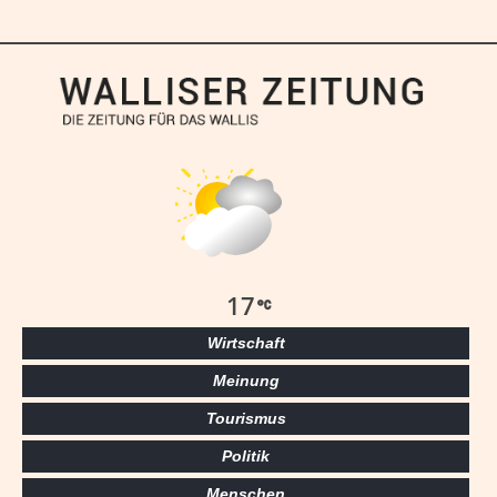
17
Wirtschaft
Meinung
Tourismus
Politik
Menschen