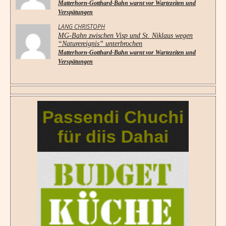
Matterhorn-Gotthard-Bahn warnt vor Wartezeiten und
Verspätungen
LANG CHRISTOPH
MG-Bahn zwischen Visp und St. Niklaus wegen
“Naturereignis” unterbrochen
Matterhorn-Gotthard-Bahn warnt vor Wartezeiten und
Verspätungen