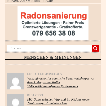
Reisen. 2018@public-files.de
MENSCHEN & MEINUNGEN
MICHAEL MERKLINGHAUS
Verkaufsverbot für sämtliche Feuerwerkskörper vor
dem 1. August im Wallis
Wallis erläßt Verkaufsverbot für Feuerwerk
REDAKTION
MG-Bahn zwischen Visp und St. Niklaus wegen
“Naturereignis” unterbrochen