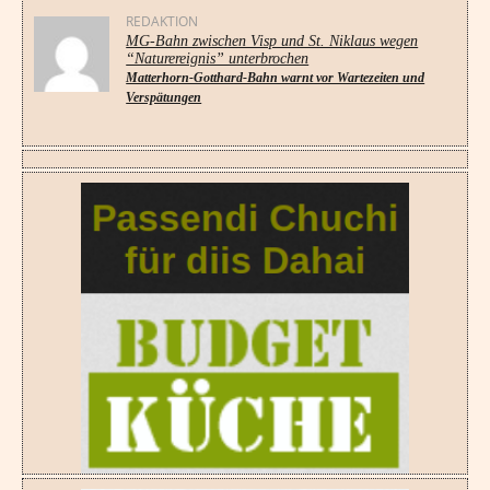
REDAKTION
MG-Bahn zwischen Visp und St. Niklaus wegen
“Naturereignis” unterbrochen
Matterhorn-Gotthard-Bahn warnt vor Wartezeiten und
Verspätungen