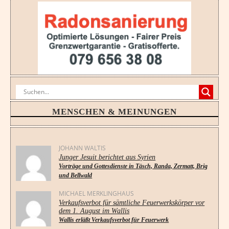
MENSCHEN & MEINUNGEN
JOHANN WALTIS
Junger Jesuit berichtet aus Syrien
Vorträge und Gottesdienste in Täsch, Randa, Zermatt, Brig
und Bellwald
MICHAEL MERKLINGHAUS
Verkaufsverbot für sämtliche Feuerwerkskörper vor
dem 1. August im Wallis
Wallis erläßt Verkaufsverbot für Feuerwerk