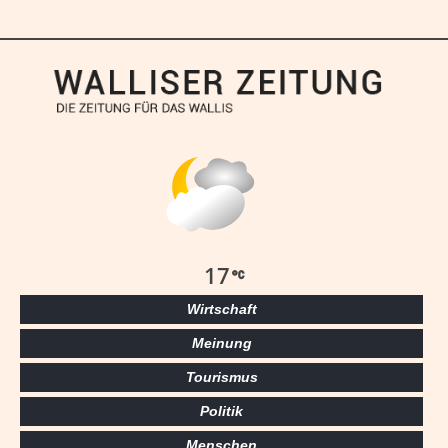
17
Wirtschaft
Meinung
Tourismus
Politik
Menschen