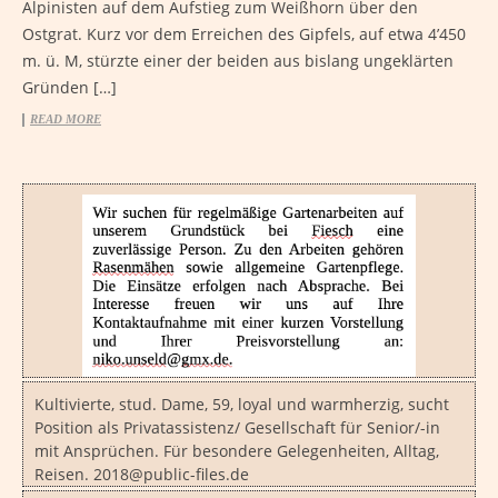
Alpinisten auf dem Aufstieg zum Weißhorn über den
Ostgrat. Kurz vor dem Erreichen des Gipfels, auf etwa 4’450
m. ü. M, stürzte einer der beiden aus bislang ungeklärten
Gründen […]
READ MORE
Kultivierte, stud. Dame, 59, loyal und warmherzig, sucht
Position als Privatassistenz/ Gesellschaft für Senior/-in
mit Ansprüchen. Für besondere Gelegenheiten, Alltag,
Reisen. 2018@public-files.de