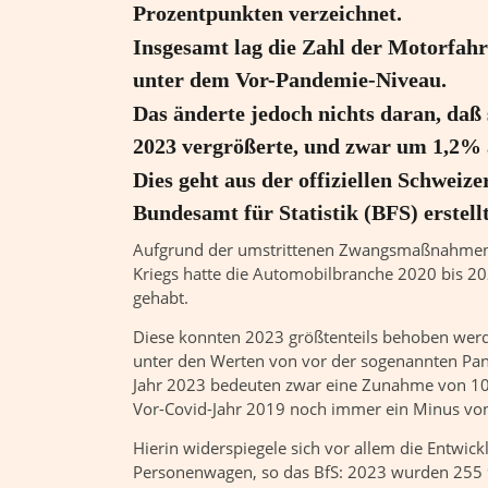
Prozentpunkten verzeichnet.
Insgesamt lag die Zahl der Motorfah
unter dem Vor-Pandemie-Niveau.
Das änderte jedoch nichts daran, da
2023 vergrößerte, und zwar um 1,2% a
Dies geht aus der offiziellen Schweiz
Bundesamt für Statistik (BFS) erstellt
Aufgrund der umstrittenen Zwangsmaßnahmen
Kriegs hatte die Automobilbranche 2020 bis 20
gehabt.
Diese konnten 2023 größtenteils behoben werd
unter den Werten von vor der sogenannten Pan
Jahr 2023 bedeuten zwar eine Zunahme von 10,
Vor-Covid-Jahr 2019 noch immer ein Minus vo
Hierin widerspiegele sich vor allem die Entwic
Personenwagen, so das BfS: 2023 wurden 255 