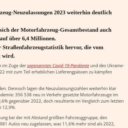
rzeug-Neuzulassungen 2023 weiterhin deutlich
ß sich der Motorfahrzeug-Gesamtbestand auch
uf über 6,4 Millionen.
er Straßenfahrzeugstatistik hervor, die vom
 wird.
 im Zuge der
sogenannten Covid-19-Pandemie
und des Ukraine-
22 mit zum Teil erheblichen Lieferengpässen zu kämpfen
en. Dennoch lagen die Neuzulassungszahlen weiterhin klar
demie: 356 538 neu in Verkehr gesetzte Motorfahrzeuge im
6% gegenüber 2022, doch resultierte im Vergleich zum letzten
n 12,9%.
klung bei der mit Abstand größten Fahrzeuggruppe, den
981 Autos neu zugelassen, was 11,6% mehr sind als 2022,