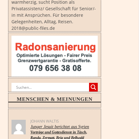
warmherzig, sucht Position als
Privatassistenz/ Gesellschaft für Senior/-
in mit Ansprüchen. Für besondere
Gelegenheiten, Alltag, Reisen.
2018@public-files.de
MENSCHEN & MEINUNGEN
JOHANN WALTIS
Junger Jesuit berichtet aus Syrien
Vorträge und Gottesdienste in Täsch,
Randa, Zermatt, Brig und Bellwald