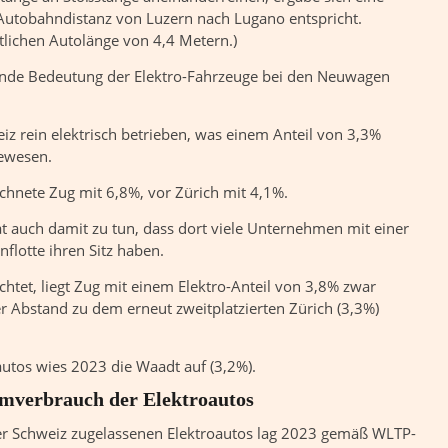
utobahndistanz von Luzern nach Lugano entspricht.
tlichen Autolänge von 4,4 Metern.)
nde Bedeutung der Elektro-Fahrzeuge bei den Neuwagen
z rein elektrisch betrieben, was einem Anteil von 3,3%
gewesen.
ichnete Zug mit 6,8%, vor Zürich mit 4,1%.
t auch damit zu tun, dass dort viele Unternehmen mit einer
flotte ihren Sitz haben.
chtet, liegt Zug mit einem Elektro-Anteil von 3,8% zwar
der Abstand zu dem erneut zweitplatzierten Zürich (3,3%)
autos wies 2023 die Waadt auf (3,2%).
omverbrauch der Elektroautos
der Schweiz zugelassenen Elektroautos lag 2023 gemäß WLTP-