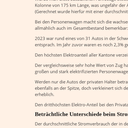
Kolonne von 175 km Länge, was ungefähr der A
(Gerechnet wurde hierfür mit einer durchschnit
Bei den Personenwagen macht sich die wachse
allmählich auch im Gesamtbestand bemerkbar:
2023 war rund eines von 31 Autos in der Schwei
entsprach. Im Jahr zuvor waren es noch 2,3% 
Den höchsten Elektroanteil aller Kantone verze
Der vergleichsweise sehr hohe Wert von Zug ha
großen und stark elektrifizierten Personenwagen
Werden nur die Autos der privaten Halter betra
ebenfalls an der Spitze, doch verkleinert sich 
erheblich.
Den dritthöchsten Elektro-Anteil bei den Privat
Beträchtliche Unterschiede beim Str
Der durchschnittliche Stromverbrauch der in 