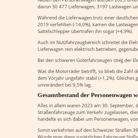
davon 30 477 Lieferwagen, 3197 Lastwagen und
Während die Lieferwagen trotz einer deutlic
2019 verfehlten (-14,0%), kamen die Lastwagen
Sattelschlepper übertrafen ihn sogar (+4,9%).
Auch im Nutzfahrzeugbereich schreitet die Elek
Lieferwagen rein elektrisch betrieben, gegenüb
Bei den schweren Güterfahrzeugen stieg der Ele
Was die Motorräder betrifft, so blieb die Zah
dem Vorjahr ungefähr stabil (+1,2%). Gleiches g
unverändert bei 9,5% lag.
Gesamtbestand der Personenwagen wä
Alles in allem waren 2023 am 30. September, d
Straßenfahrzeuge zum Verkehr zugelassen, dies
handelte es sich dabei um Personenwagen, von
Somit verkehrten auf den Schweizer Straßen 39
Würde man diese zusätzlichen Fahrzeuge Stoßst