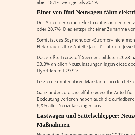
aber 18,1% weniger als 2019.
Einer von fünf Neuwagen fährt elektr
Der Anteil der reinen Elektroautos an den neu
oder 20,7%. Dies entspricht einer Zunahme vo
Somit ist das Segment der «Stromer» nicht meh
Elektroautos ihre Anteile Jahr für Jahr um jew
Das größte Treibstoff-Segment bildeten 2023 na
33,3% an allen Neuzulassungen lagen diese abe
Hybriden mit 29,9%.
Letztere konnten ihren Marktanteil in den letzte
Ganz anders die Dieselfahrzeuge: Ihr Anteil fie
Bedeutung verloren haben auch die aufladbare
6,8% aller Neuzulassungen aus.
Lastwagen und Sattelschlepper: Neuz
Maßnahmen
Neben den Personenwagen wurden 2023 unter a