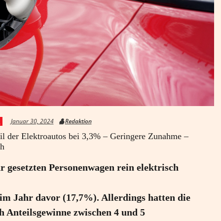
Januar 30, 2024
Redaktion
S
eil der Elektroautos bei 3,3% – Geringere Zunahme –
ch
r gesetzten Personenwagen rein elektrisch
im Jahr davor (17,7%). Allerdings hatten die
h Anteilsgewinne zwischen 4 und 5