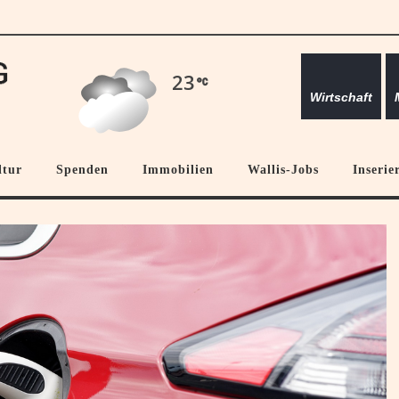
23
Wirtschaft
ltur
Spenden
Immobilien
Wallis-Jobs
Inserie