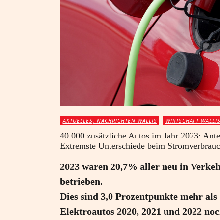
AKTUELLES, NACHRICHTEN WALLIS
WIRTSCHAFT WALLI
40.000 zusätzliche Autos im Jahr 2023: Ant
Extremste Unterschiede beim Stromverbrau
2023 waren 20,7% aller neu in Verkeh
betrieben.
Dies sind 3,0 Prozentpunkte mehr als 
Elektroautos 2020, 2021 und 2022 noc