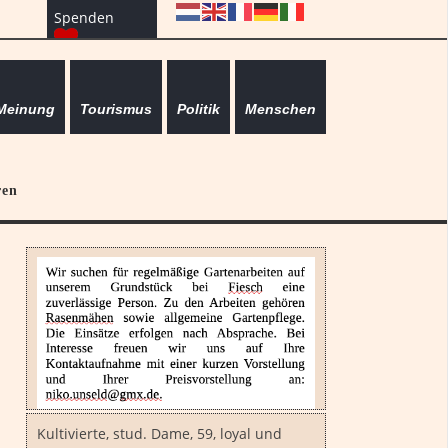
Spenden
Meinung
Tourismus
Politik
Menschen
ren
Kultivierte, stud. Dame, 59, loyal und