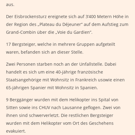
aus.
Der Eisbrockensturz ereignete sich auf 3’400 Metern Höhe in
der Region des „Plateau du Déjeuner“ auf dem Aufstieg zum
Grand-Combin über die „Voie du Gardien“.
17 Bergsteiger, welche in mehrere Gruppen aufgeteilt
waren, befanden sich an dieser Stelle.
Zwei Personen starben noch an der Unfallstelle. Dabei
handelt es sich um eine 40-jährige französische
Staatsangehörige mit Wohnsitz in Frankreich usowie einen
65-jährigen Spanier mit Wohnsitz in Spanien.
9 Berggänger wurden mit dem Helikopter ins Spital von
Sitten sowie ins CHUV nach Lausanne geflogen. Zwei von
ihnen sind schwerverletzt. Die restlichen Bergsteiger
wurden mit dem Helikopter vom Ort des Geschehens
evakuiert.