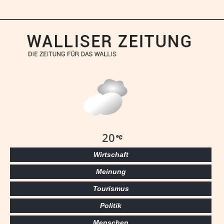
20
Wirtschaft
Meinung
Tourismus
Politik
Menschen