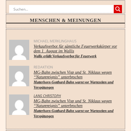
MENSCHEN & MEINUNGEN
MICHAEL MERKLINGHAUS
Verkaufsverbot für sämtliche Feuerwerkskörper vor
dem 1. August im Wallis
Wallis erläßt Verkaufsverbot für Feuerwerk
REDAKTION
MG-Bahn zwischen Visp und St. Niklaus wegen
“Naturereignis” unterbrochen
Matterhorn-Gotthard-Bahn warnt vor Wartezeiten und
Verspätungen
LANG CHRISTOPH
MG-Bahn zwischen Visp und St. Niklaus wegen
“Naturereignis” unterbrochen
Matterhorn-Gotthard-Bahn warnt vor Wartezeiten und
Verspätungen