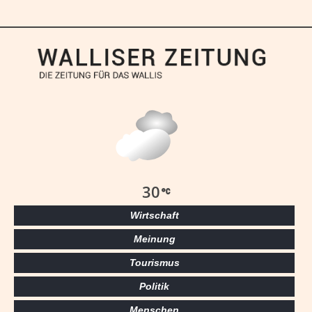
30
Wirtschaft
Meinung
Tourismus
Politik
Menschen