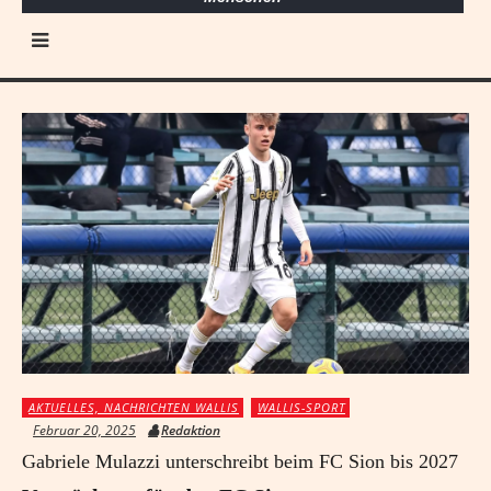
AKTUELLES, NACHRICHTEN WALLIS
WALLIS-SPORT
Februar 20, 2025
Redaktion
Gabriele Mulazzi unterschreibt beim FC Sion bis 2027