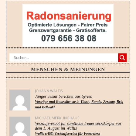
MENSCHEN & MEINUNGEN
JOHANN WALTIS
Junger Jesuit berichtet aus Syrien
Vorträge und Gottesdienste in Täsch, Randa, Zermatt, Brig
und Bellwald
MICHAEL MERKLINGHAUS
Verkaufsverbot für sämtliche Feuerwerkskörper vor
dem 1. August im Wallis
Wallis erläßt Verkaufsverbot für Feuerwerk