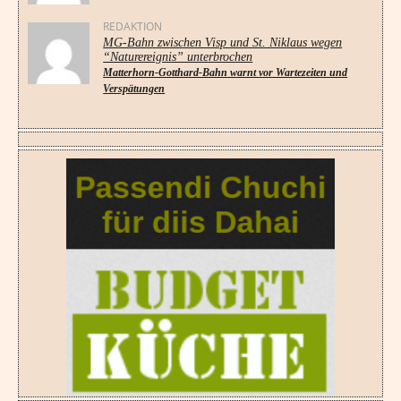
REDAKTION
MG-Bahn zwischen Visp und St. Niklaus wegen
“Naturereignis” unterbrochen
Matterhorn-Gotthard-Bahn warnt vor Wartezeiten und
Verspätungen