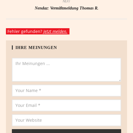
NEXT
Nendaz: Vermißtmeldung Thomas R.
Fehler gefunden?
Jetzt melden.
IHRE MEINUNGEN