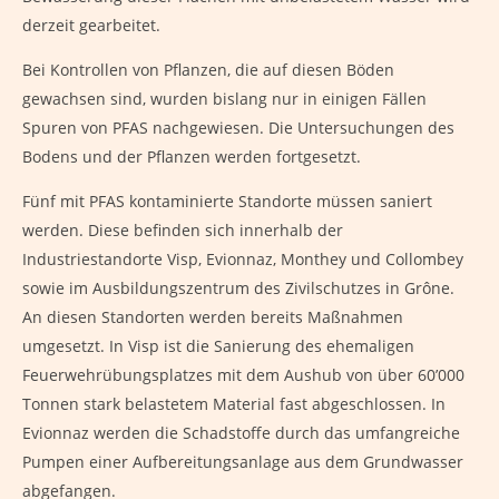
derzeit gearbeitet.
Bei Kontrollen von Pflanzen, die auf diesen Böden
gewachsen sind, wurden bislang nur in einigen Fällen
Spuren von PFAS nachgewiesen. Die Untersuchungen des
Bodens und der Pflanzen werden fortgesetzt.
Fünf mit PFAS kontaminierte Standorte müssen saniert
werden. Diese befinden sich innerhalb der
Industriestandorte Visp, Evionnaz, Monthey und Collombey
sowie im Ausbildungszentrum des Zivilschutzes in Grône.
An diesen Standorten werden bereits Maßnahmen
umgesetzt. In Visp ist die Sanierung des ehemaligen
Feuerwehrübungsplatzes mit dem Aushub von über 60’000
Tonnen stark belastetem Material fast abgeschlossen. In
Evionnaz werden die Schadstoffe durch das umfangreiche
Pumpen einer Aufbereitungsanlage aus dem Grundwasser
abgefangen.