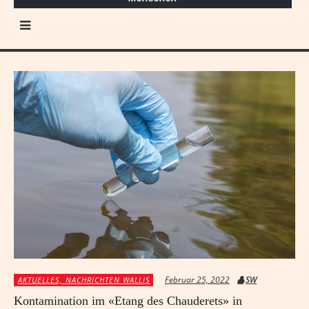
Februar 25, 2022
SW
AKTUELLES, NACHRICHTEN WALLIS
Kontamination im «Etang des Chauderets» in