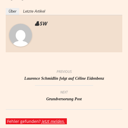
Über
Letzte Artikel
SW
PREVIOUS
Laurence Schmidlin folgt auf Céline Eidenbenz
NEXT
Grundversorung Post
Fehler gefunden?
Jetzt melden.