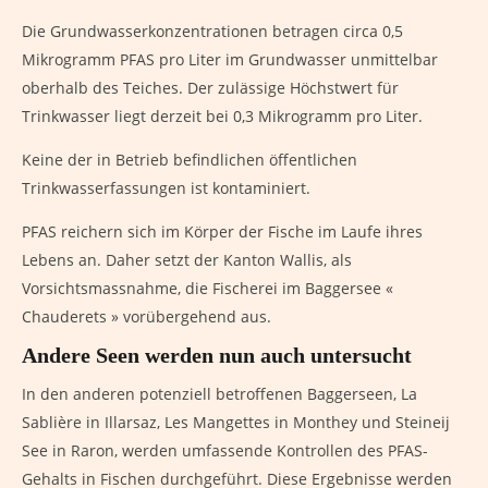
Die Grundwasserkonzentrationen betragen circa 0,5
Mikrogramm PFAS pro Liter im Grundwasser unmittelbar
oberhalb des Teiches. Der zulässige Höchstwert für
Trinkwasser liegt derzeit bei 0,3 Mikrogramm pro Liter.
Keine der in Betrieb befindlichen öffentlichen
Trinkwasserfassungen ist kontaminiert.
PFAS reichern sich im Körper der Fische im Laufe ihres
Lebens an. Daher setzt der Kanton Wallis, als
Vorsichtsmassnahme, die Fischerei im Baggersee «
Chauderets » vorübergehend aus.
Andere Seen werden nun auch untersucht
In den anderen potenziell betroffenen Baggerseen, La
Sablière in Illarsaz, Les Mangettes in Monthey und Steineij
See in Raron, werden umfassende Kontrollen des PFAS-
Gehalts in Fischen durchgeführt. Diese Ergebnisse werden