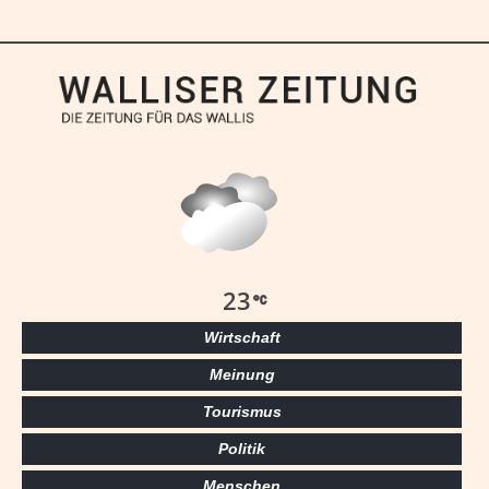
23
Wirtschaft
Meinung
Tourismus
Politik
Menschen