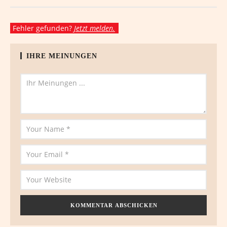
Fehler gefunden?
Jetzt melden.
IHRE MEINUNGEN