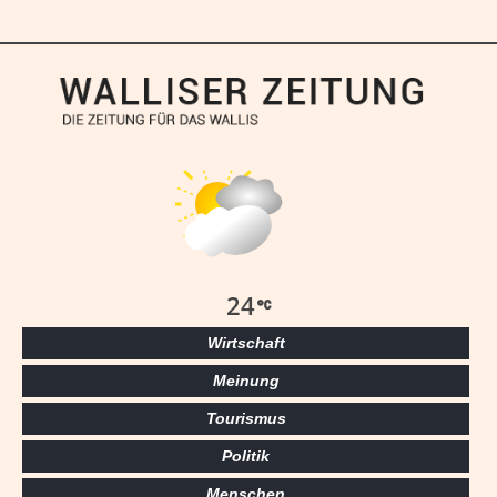
24
Wirtschaft
Meinung
Tourismus
Politik
Menschen