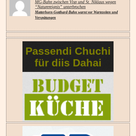
MG-Bahn zwischen Visp und St. Niklaus wegen
“Naturereignis” unterbrochen
Matterhorn-Gotthard-Bahn warnt vor Wartezeiten und
Verspätungen