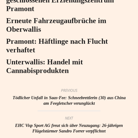
Pramont
Erneute Fahrzeugaufbrüche im
Oberwallis
Pramont: Häftlinge nach Flucht
verhaftet
Unterwallis: Handel mit
Cannabisprodukten
PREVIOUS
Tödlicher Unfall in Saas-Fee: Schneebrettlerin (30) aus China
am Feegletscher verunglückt
NEXT
EHC Visp Sport AG freut sich über Neuzugang: 26-jährigen
Flügelstürmer Sandro Forrer verpflichtet