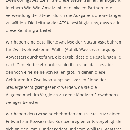
Zweitwohngsbesitzern, die diese Steuer zahlen, ermöglicht,
in einem Win-Win-Ansatz mit den lokalen Partnern die
Verwendung der Steuer durch die Ausgaben, die sie tätigen,
zu wählen. Die Leitung der ATSA bestätigte uns, dass sie in
diese Richtung arbeitet.
Wir haben eine detaillierte Analyse der Nutzungsgebühren
für Zweitwohnsitzer im Wallis (Abfall, Wasserversorgung,
Abwasser) durchgeführt, die ergab, dass die Regelungen je
nach Gemeinde sehr unterschiedlich sind, dass es aber
dennoch eine Reihe von Fällen gibt, in denen diese
Gebühren für Zweitwohnungsbesitzer im Sinne der
Steuergerechtigkeit gesenkt werden, da sie die
Allgemeinheit im Vergleich zu den ständigen Einwohnern
weniger belasten.
Wir haben den Gemeindebehörden am 15. Mai 2023 einen
Entwurf zur Revision des Kurtaxenreglements vorgelegt, der
sich an den vom Bundesgericht und vom Walliser Staatsrat