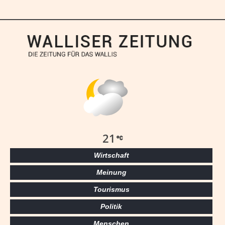
21
Wirtschaft
Meinung
Tourismus
Politik
Menschen