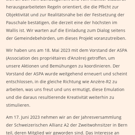
herausgearbeiteten Regeln orientiert, die die Pflicht zur
Objektivität und zur Realitätsnähe bei der Festsetzung der
Pauschale bestätigen, die derzeit eine der höchsten im
Wallis ist. Wir warten auf die Einladung zum Dialog seitens
der Gemeindebehörden, um dieses Projekt voranzutreiben.
Wir haben uns am 18. Mai 2023 mit dem Vorstand der ASPA
(Association des propriétaires d’Anzère) getroffen, um
unsere Aktionen und Bemühungen zu koordinieren. Der
Vorstand der ASPA wurde weitgehend erneuert und scheint
entschlossen, in die gleiche Richtung wie Anzère-R2 zu
arbeiten, was uns freut und uns ermutigt, diese Emulation
und die daraus resultierende Kreativität weiterhin zu
stimulieren.
Am 17. Juni 2023 nehmen wir an der Jahresversammlung
der Schweizerischen Allianz A2 der Zweitwohnsitzer in Bern
teil, deren Mitglied wir geworden sind. Das Interesse an