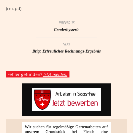
(rm, pd)
PREVIOUS
Genderhysterie
NEXT
Brig: Erfreuliches Rechnungs-Ergebnis
Fehler gefunden?
Jetzt melden.