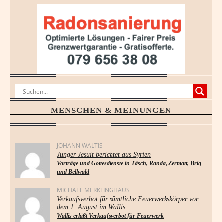
MENSCHEN & MEINUNGEN
JOHANN WALTIS
Junger Jesuit berichtet aus Syrien
Vorträge und Gottesdienste in Täsch, Randa, Zermatt, Brig
und Bellwald
MICHAEL MERKLINGHAUS
Verkaufsverbot für sämtliche Feuerwerkskörper vor
dem 1. August im Wallis
Wallis erläßt Verkaufsverbot für Feuerwerk