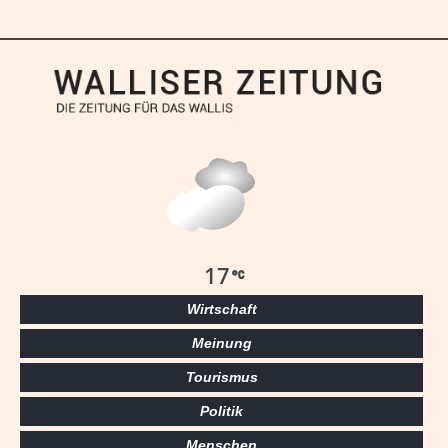
17
Wirtschaft
Meinung
Tourismus
Politik
Menschen