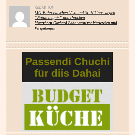
REDAKTION
MG-Bahn zwischen Visp und St. Niklaus wegen
“Naturereignis” unterbrochen
Matterhorn-Gotthard-Bahn warnt vor Wartezeiten und
Verspätungen