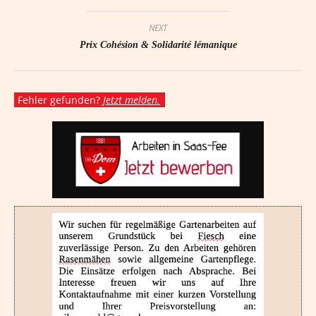
NEXT
Prix Cohésion & Solidarité lémanique
Fehler gefunden?
Jetzt melden.