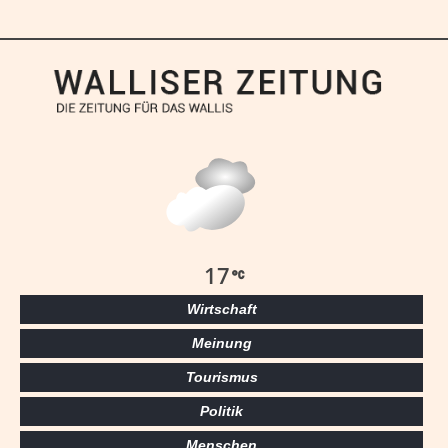
17
Wirtschaft
Meinung
Tourismus
Politik
Menschen