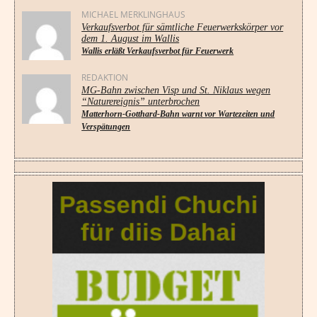
MICHAEL MERKLINGHAUS
Verkaufsverbot für sämtliche Feuerwerkskörper vor
dem 1. August im Wallis
Wallis erläßt Verkaufsverbot für Feuerwerk
REDAKTION
MG-Bahn zwischen Visp und St. Niklaus wegen
“Naturereignis” unterbrochen
Matterhorn-Gotthard-Bahn warnt vor Wartezeiten und
Verspätungen