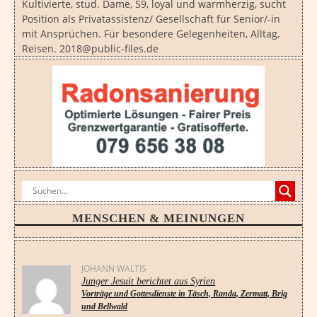
Kultivierte, stud. Dame, 59, loyal und warmherzig, sucht
Position als Privatassistenz/ Gesellschaft für Senior/-in
mit Ansprüchen. Für besondere Gelegenheiten, Alltag,
Reisen. 2018@public-files.de
MENSCHEN & MEINUNGEN
JOHANN WALTIS
Junger Jesuit berichtet aus Syrien
Vorträge und Gottesdienste in Täsch, Randa, Zermatt, Brig
und Bellwald