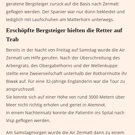
geratene Bergsteiger zurück auf die Basis nach Zermatt
geflogen werden. Der Spanier war nur dünn bekleidet und
lediglich mit Laufschuhen am Matterhorn unterwegs.
Erschöpfte Bergsteiger hielten die Retter auf
Trab
Bereits in der Nacht von Freitag auf Samstag wurde die Air
Zermatt um Hilfe gerufen. Nach der Überschreitung des
Arbengrats, des Obergabelhorns und der Wellenkuppe
stellte eine Zweierseilschaft unterhalb der Rothornhütte ihr
Biwak auf. Für eine 32-jährige Engländerin war die Tour zu
anspruchsvoll.
Sie konnte sich auf einer Höhe von rund 3000 Metern über
Meer nicht richtig erholen und geriet in Atemnot.
In einem Nachteinsatz konnte die Patientin ins Spital nach
Visp geflogen werden.
Am Samstagmorgen wurde die Air Zermatt dann zu einem