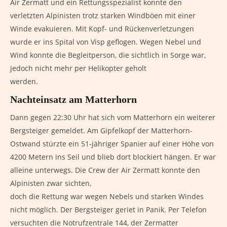
Air Zermatt und ein Rettungsspezialist konnte den
verletzten Alpinisten trotz starken Windböen mit einer
Winde evakuieren. Mit Kopf- und Rückenverletzungen
wurde er ins Spital von Visp geflogen. Wegen Nebel und
Wind konnte die Begleitperson, die sichtlich in Sorge war,
jedoch nicht mehr per Helikopter geholt
werden.
Nachteinsatz am Matterhorn
Dann gegen 22:30 Uhr hat sich vom Matterhorn ein weiterer
Bergsteiger gemeldet. Am Gipfelkopf der Matterhorn-
Ostwand stürzte ein 51-jähriger Spanier auf einer Höhe von
4200 Metern ins Seil und blieb dort blockiert hängen. Er war
alleine unterwegs. Die Crew der Air Zermatt konnte den
Alpinisten zwar sichten,
doch die Rettung war wegen Nebels und starken Windes
nicht möglich. Der Bergsteiger geriet in Panik. Per Telefon
versuchten die Notrufzentrale 144, der Zermatter