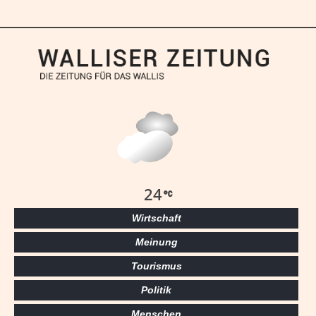
24
Wirtschaft
Meinung
Tourismus
Politik
Menschen