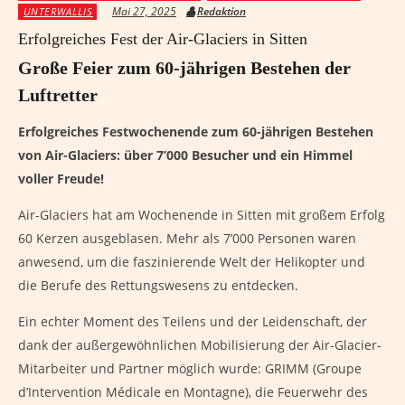
Mai 27, 2025
Redaktion
UNTERWALLIS
Erfolgreiches Fest der Air-Glaciers in Sitten
Große Feier zum 60-jährigen Bestehen der
Luftretter
Erfolgreiches Festwochenende zum 60-jährigen Bestehen
von Air-Glaciers: über 7’000 Besucher und ein Himmel
voller Freude!
Air-Glaciers hat am Wochenende in Sitten mit großem Erfolg
60 Kerzen ausgeblasen. Mehr als 7’000 Personen waren
anwesend, um die faszinierende Welt der Helikopter und
die Berufe des Rettungswesens zu entdecken.
Ein echter Moment des Teilens und der Leidenschaft, der
dank der außergewöhnlichen Mobilisierung der Air-Glacier-
Mitarbeiter und Partner möglich wurde: GRIMM (Groupe
d’Intervention Médicale en Montagne), die Feuerwehr des