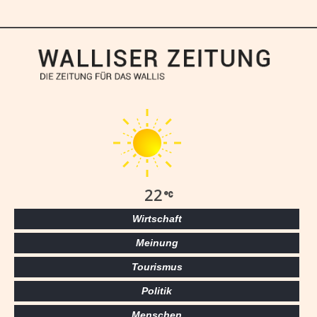
22
Wirtschaft
Meinung
Tourismus
Politik
Menschen