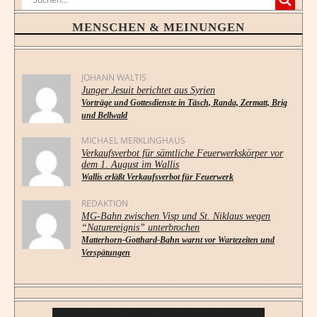
MENSCHEN & MEINUNGEN
JOHANN WALTIS
Junger Jesuit berichtet aus Syrien
Vorträge und Gottesdienste in Täsch, Randa, Zermatt, Brig
und Bellwald
MICHAEL MERKLINGHAUS
Verkaufsverbot für sämtliche Feuerwerkskörper vor
dem 1. August im Wallis
Wallis erläßt Verkaufsverbot für Feuerwerk
REDAKTION
MG-Bahn zwischen Visp und St. Niklaus wegen
“Naturereignis” unterbrochen
Matterhorn-Gotthard-Bahn warnt vor Wartezeiten und
Verspätungen