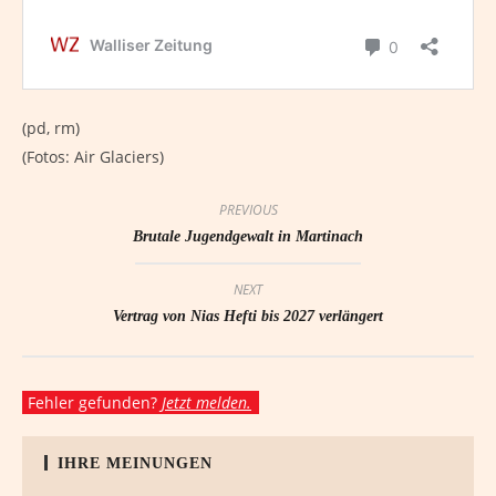
(pd, rm)
(Fotos: Air Glaciers)
PREVIOUS
Brutale Jugendgewalt in Martinach
NEXT
Vertrag von Nias Hefti bis 2027 verlängert
Fehler gefunden?
Jetzt melden.
IHRE MEINUNGEN