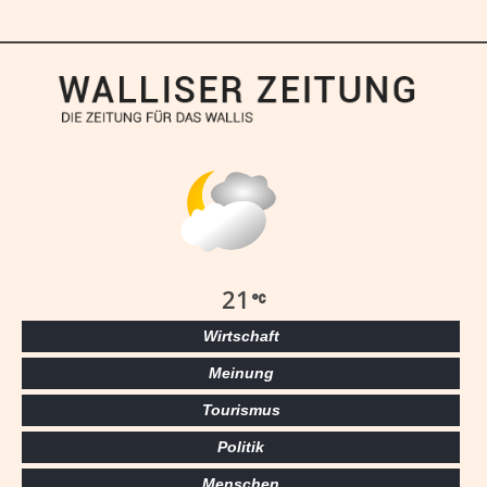
21
Wirtschaft
Meinung
Tourismus
Politik
Menschen