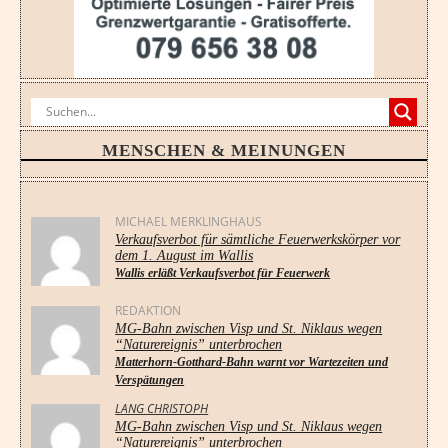
MENSCHEN & MEINUNGEN
MICHAEL MERKLINGHAUS
Verkaufsverbot für sämtliche Feuerwerkskörper vor
dem 1. August im Wallis
Wallis erläßt Verkaufsverbot für Feuerwerk
REDAKTION
MG-Bahn zwischen Visp und St. Niklaus wegen
“Naturereignis” unterbrochen
Matterhorn-Gotthard-Bahn warnt vor Wartezeiten und
Verspätungen
LANG CHRISTOPH
MG-Bahn zwischen Visp und St. Niklaus wegen
“Naturereignis” unterbrochen