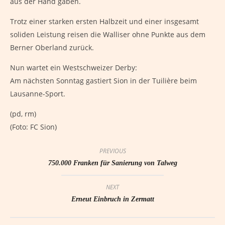
aus der Hand gaben.
Trotz einer starken ersten Halbzeit und einer insgesamt
soliden Leistung reisen die Walliser ohne Punkte aus dem
Berner Oberland zurück.
Nun wartet ein Westschweizer Derby:
Am nächsten Sonntag gastiert Sion in der Tuilière beim
Lausanne-Sport.
(pd, rm)
(Foto: FC Sion)
PREVIOUS
750.000 Franken für Sanierung von Talweg
NEXT
Erneut Einbruch in Zermatt