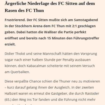
Ärgerliche Niederlage des FC Sitten auf dem
Rasen des FC Thun
Frustrierend. Der FC Sitten mußte sich am Samstagabend
in der Stockhorn Arena dem FC Thun mit 2:1 geschlagen
geben. Dabei hatten die Walliser die Partie perfekt
eröffnet und bereits nach 15 Minuten den Führungstreffer
erzielt.
Didier Tholot und seine Mannschaft hätten den Vorsprung
sogar nach einer halben Stunde per Penalty ausbauen
können, doch Kabacalman scheiterte mit seinem Versuch
am Querbalken.
Diese verpaßte Chance schien die Thuner neu zu motivieren
– kurz darauf gelang ihnen der Ausgleich. In der zweiten
Halbzeit waren es erneut die Gastgeber, die durch Rastoder
(65.) den Weg ins Tor fanden und die Führung nicht mehr