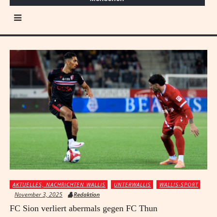
AKTUELLES, NACHRICHTEN WALLIS
UNTERWALLIS
WALLIS-SPORT
November 3, 2025
Redaktion
FC Sion verliert abermals gegen FC Thun