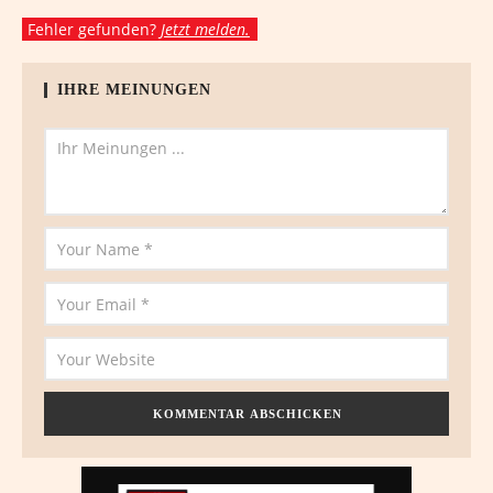
Fehler gefunden?
Jetzt melden.
IHRE MEINUNGEN