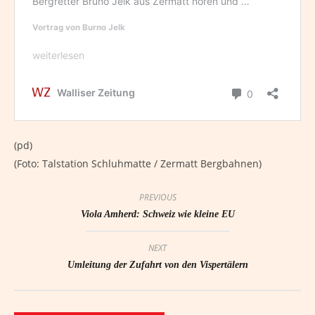
(pd)
(Foto: Talstation Schluhmatte / Zermatt Bergbahnen)
PREVIOUS
Viola Amherd: Schweiz wie kleine EU
NEXT
Umleitung der Zufahrt von den Vispertälern