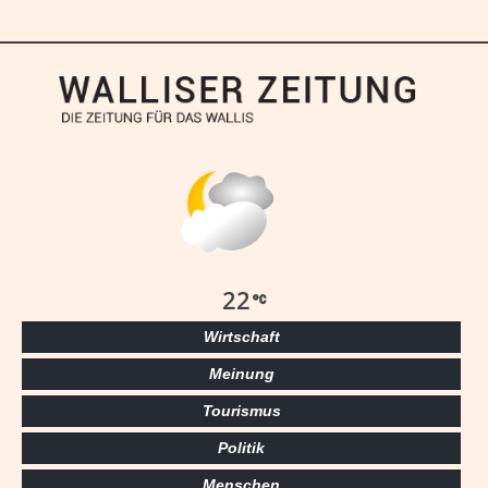
22
Wirtschaft
Meinung
Tourismus
Politik
Menschen