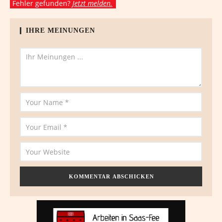
Fehler gefunden?
Jetzt melden.
IHRE MEINUNGEN