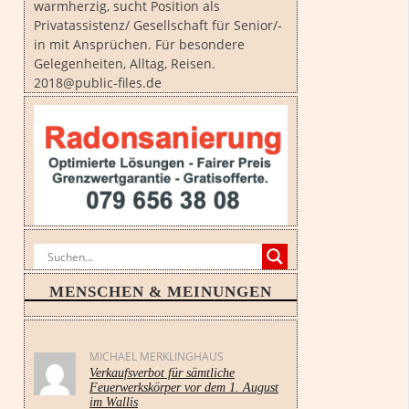
warmherzig, sucht Position als
Privatassistenz/ Gesellschaft für Senior/-
in mit Ansprüchen. Für besondere
Gelegenheiten, Alltag, Reisen.
2018@public-files.de
MENSCHEN & MEINUNGEN
MICHAEL MERKLINGHAUS
Verkaufsverbot für sämtliche
Feuerwerkskörper vor dem 1. August
im Wallis