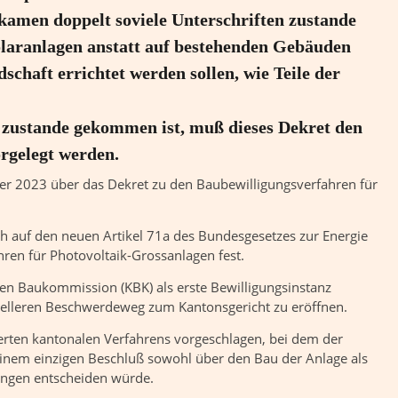
kamen doppelt soviele Unterschriften zustande
Solaranlagen anstatt auf bestehenden Gebäuden
chaft errichtet werden sollen, wie Teile der
zustande gekommen ist, muß dieses Dekret den
rgelegt werden.
er 2023 über das Dekret zu den Baubewilligungsverfahren für
h auf den neuen Artikel 71a des Bundesgesetzes zur Energie
hren für Photovoltaik-Grossanlagen fest.
alen Baukommission (KBK) als erste Bewilligungsinstanz
nelleren Beschwerdeweg zum Kantonsgericht zu eröffnen.
erten kantonalen Verfahrens vorgeschlagen, bei dem der
 einem einzigen Beschluß sowohl über den Bau der Anlage als
ungen entscheiden würde.