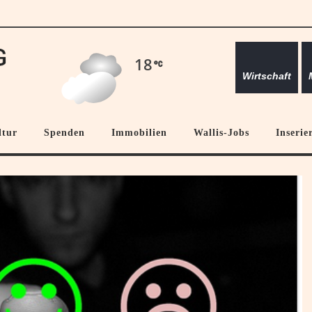
18
Wirtschaft
ltur
Spenden
Immobilien
Wallis-Jobs
Inserie