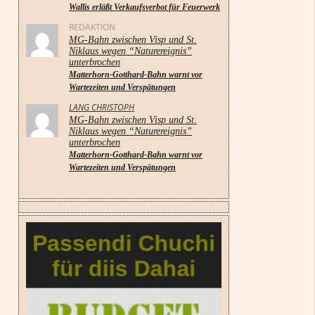
Wallis erläßt Verkaufsverbot für Feuerwerk
REDAKTION
MG-Bahn zwischen Visp und St.
Niklaus wegen “Naturereignis”
unterbrochen
Matterhorn-Gotthard-Bahn warnt vor
Wartezeiten und Verspätungen
LANG CHRISTOPH
MG-Bahn zwischen Visp und St.
Niklaus wegen “Naturereignis”
unterbrochen
Matterhorn-Gotthard-Bahn warnt vor
Wartezeiten und Verspätungen