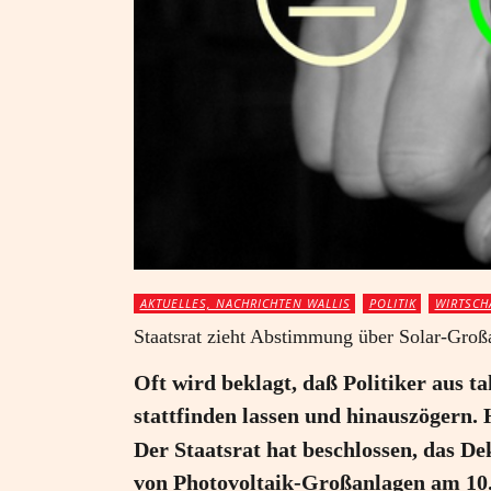
AKTUELLES, NACHRICHTEN WALLIS
POLITIK
WIRTSCH
Staatsrat zieht Abstimmung über Solar-Groß
Oft wird beklagt, daß Politiker aus
stattfinden lassen und hinauszögern. H
Der Staatsrat hat beschlossen, das D
von Photovoltaik-Großanlagen am 10.