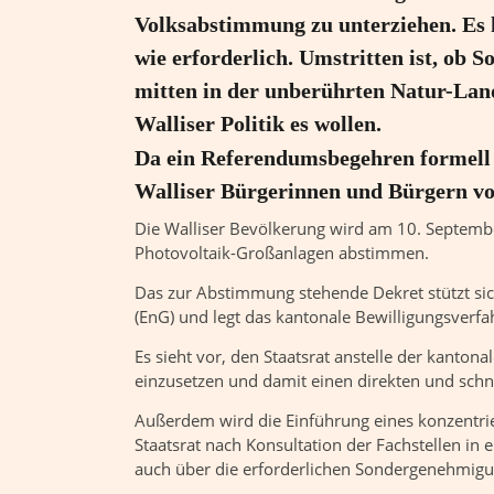
Volksabstimmung zu unterziehen. Es 
wie erforderlich. Umstritten ist, ob 
mitten in der unberührten Natur-Lands
Walliser Politik es wollen.
Da ein Referendumsbegehren formell 
Walliser Bürgerinnen und Bürgern vo
Die Walliser Bevölkerung wird am 10. Septemb
Photovoltaik-Großanlagen abstimmen.
Das zur Abstimmung stehende Dekret stützt sic
(EnG) und legt das kantonale Bewilligungsverfa
Es sieht vor, den Staatsrat anstelle der kanton
einzusetzen und damit einen direkten und sch
Außerdem wird die Einführung eines konzentri
Staatsrat nach Konsultation der Fachstellen in
auch über die erforderlichen Sondergenehmig