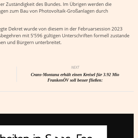
der Zuständigkeit des Bundes. Im Übrigen werden die
ngen zum Bau von Photovoltaik-Großanlagen durch
gte Dekret wurde von diesem in der Februarsession 2023
egehren mit 5’596 gültigen Unterschriften formell zustande
nen und Bürgern unterbreitet.
NEXT
Crans-Montana erhält einen Kreisel für 3.92 Mio
FrankenÖV soll besser fließen: