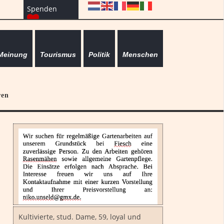
Spenden
Meinung
Tourismus
Politik
Menschen
ren
Kultivierte, stud. Dame, 59, loyal und