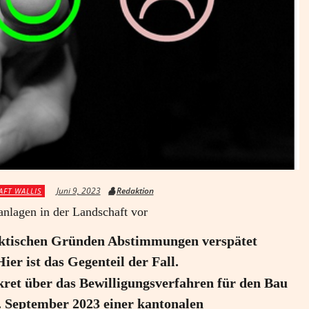
Juni 9, 2023
Redaktion
AFT WALLIS
anlagen in der Landschaft vor
 taktischen Gründen Abstimmungen verspätet
ier ist das Gegenteil der Fall.
ekret über das Bewilligungsverfahren für den Bau
 September 2023 einer kantonalen