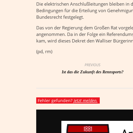
Die elektrischen Anschlußleitungen bleiben in 
Bedingungen für die Erteilung von Genehmigu
Bundesrecht festgelegt.
Das von der Regierung dem Großen Rat vorgele
angenommen. Da in der Folge ein Referendumsb
kam, wird dieses Dekret den Walliser Bürgerin
(pd, rm)
PREVIOUS
Ist das die Zukunft des Rennsports?
Fehler gefunden?
Jetzt melden.