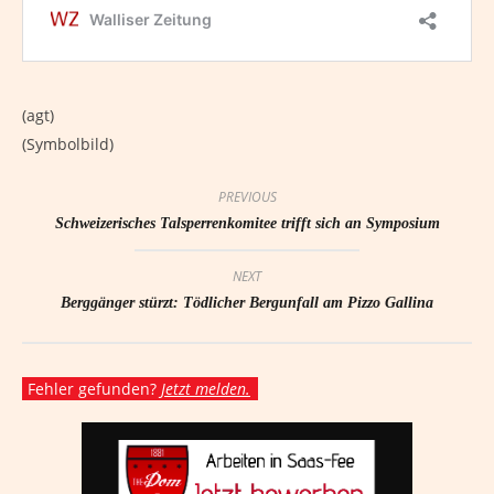
(agt)
(Symbolbild)
PREVIOUS
Schweizerisches Talsperrenkomitee trifft sich an Symposium
NEXT
Berggänger stürzt: Tödlicher Bergunfall am Pizzo Gallina
Fehler gefunden?
Jetzt melden.