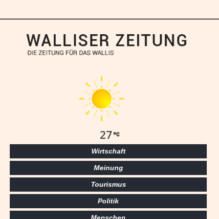
27
Wirtschaft
Meinung
Tourismus
Politik
Menschen