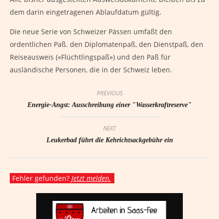
dem darin eingetragenen Ablaufdatum gültig.
Die neue Serie von Schweizer Pässen umfaßt den
ordentlichen Paß. den Diplomatenpaß, den Dienstpaß, den
Reiseausweis («Flüchtlingspaß») und den Paß für
ausländische Personen, die in der Schweiz leben.
PREVIOUS
Energie-Angst: Ausschreibung einer "Wasserkraftreserve"
NEXT
Leukerbad führt die Kehrichtsackgebühr ein
Fehler gefunden?
Jetzt melden.