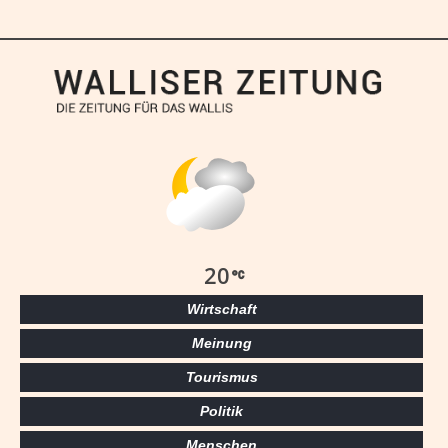
20
Wirtschaft
Meinung
Tourismus
Politik
Menschen