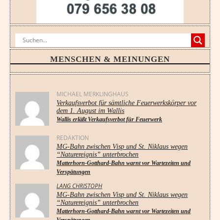
MENSCHEN & MEINUNGEN
MICHAEL MERKLINGHAUS
Verkaufsverbot für sämtliche Feuerwerkskörper vor
dem 1. August im Wallis
Wallis erläßt Verkaufsverbot für Feuerwerk
REDAKTION
MG-Bahn zwischen Visp und St. Niklaus wegen
“Naturereignis” unterbrochen
Matterhorn-Gotthard-Bahn warnt vor Wartezeiten und
Verspätungen
LANG CHRISTOPH
MG-Bahn zwischen Visp und St. Niklaus wegen
“Naturereignis” unterbrochen
Matterhorn-Gotthard-Bahn warnt vor Wartezeiten und
Verspätungen