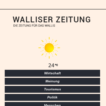
24
Wirtschaft
Meinung
Tourismus
Politik
Menschen