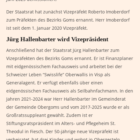
Der Staatsrat hat zunächst Vizepräfekt Roberto Imoberdorf
zum Präfekten des Bezirks Goms ernannt. Herr Imoberdorf
ist seit dem 1. Januar 2020 Vizepräfekt.
Jürg Hallenbarter wird Vizepräsident
Anschließend hat der Staatsrat Jürg Hallenbarter zum
Vizepräfekten des Bezirks Goms ernannt. Er ist Finanzplaner
mit eidgenössischem Fachausweis und arbeitet bei der
Schweizer Leben “Swisslife” Oberwallis in Visp als
Generalagent. Er verfügt ebenfalls über einen
eidgenössischen Fachausweis als Seilbahnfachmann. In den
Jahren 2021-2024 war Herr Hallenbarter im Gemeinderat
der Gemeinde Obergoms und vom 2017-2025 wurde er als
Großratssuppleant gewählt. Zudem ist er
Stiftungsratspräsident im Alters- und Pflegeheim St.
Theodul in Fiesch. Der 50-jährige neue Vizepräfekt ist
verheiratet, hat drei Kinder und wohnt in Obergesteln.