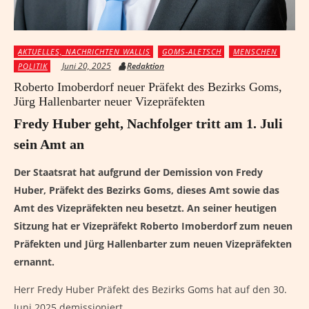
AKTUELLES, NACHRICHTEN WALLIS
GOMS-ALETSCH
MENSCHEN
Juni 20, 2025
Redaktion
POLITIK
Roberto Imoberdorf neuer Präfekt des Bezirks Goms,
Jürg Hallenbarter neuer Vizepräfekten
Fredy Huber geht, Nachfolger tritt am 1. Juli
sein Amt an
Der Staatsrat hat aufgrund der Demission von Fredy
Huber, Präfekt des Bezirks Goms, dieses Amt sowie das
Amt des Vizepräfekten neu besetzt. An seiner heutigen
Sitzung hat er Vizepräfekt Roberto Imoberdorf zum neuen
Präfekten und Jürg Hallenbarter zum neuen Vizepräfekten
ernannt.
Herr Fredy Huber Präfekt des Bezirks Goms hat auf den 30.
Juni 2025 demissioniert.