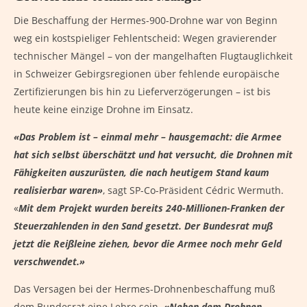
Die Beschaffung der Hermes-900-Drohne war von Beginn
weg ein kostspieliger Fehlentscheid: Wegen gravierender
technischer Mängel – von der mangelhaften Flugtauglichkeit
in Schweizer Gebirgsregionen über fehlende europäische
Zertifizierungen bis hin zu Lieferverzögerungen – ist bis
heute keine einzige Drohne im Einsatz.
«Das Problem ist – einmal mehr – hausgemacht: die Armee
hat sich selbst überschätzt und hat versucht, die Drohnen mit
Fähigkeiten auszurüsten, die nach heutigem Stand kaum
realisierbar waren»
, sagt SP-Co-Präsident Cédric Wermuth.
«
Mit dem Projekt wurden bereits 240-Millionen-Franken der
Steuerzahlenden in den Sand gesetzt. Der Bundesrat muß
jetzt die Reißleine ziehen, bevor die Armee noch mehr Geld
verschwendet.»
Das Versagen bei der Hermes-Drohnenbeschaffung muß
dem Bundesrat eine Lehre sein.
«Neben dem Drohnen-