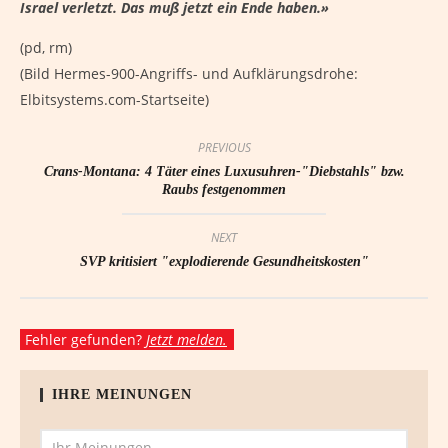
Israel verletzt. Das muß jetzt ein Ende haben.»
(pd, rm)
(Bild Hermes-900-Angriffs- und Aufklärungsdrohe:
Elbitsystems.com-Startseite)
PREVIOUS
Crans-Montana: 4 Täter eines Luxusuhren-"Diebstahls" bzw.
Raubs festgenommen
NEXT
SVP kritisiert "explodierende Gesundheitskosten"
Fehler gefunden?
Jetzt melden.
IHRE MEINUNGEN