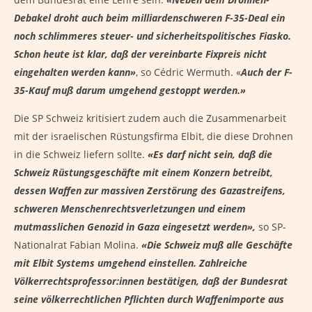
Debakel droht auch beim milliardenschweren F-35-Deal ein
noch schlimmeres steuer- und sicherheitspolitisches Fiasko.
Schon heute ist klar, daß der vereinbarte Fixpreis nicht
eingehalten werden kann»
, so Cédric Wermuth. «
Auch der F-
35-Kauf muß darum umgehend gestoppt werden.»
Die SP Schweiz kritisiert zudem auch die Zusammenarbeit
mit der israelischen Rüstungsfirma Elbit, die diese Drohnen
in die Schweiz liefern sollte.
«Es darf nicht sein, daß die
Schweiz Rüstungsgeschäfte mit einem Konzern betreibt,
dessen Waffen zur massiven Zerstörung des Gazastreifens,
schweren Menschenrechtsverletzungen und einem
mutmasslichen Genozid in Gaza eingesetzt werden»,
so SP-
Nationalrat Fabian Molina.
«Die Schweiz muß alle Geschäfte
mit Elbit Systems umgehend einstellen. Zahlreiche
Völkerrechtsprofessor:innen bestätigen, daß der Bundesrat
seine völkerrechtlichen Pflichten durch Waffenimporte aus