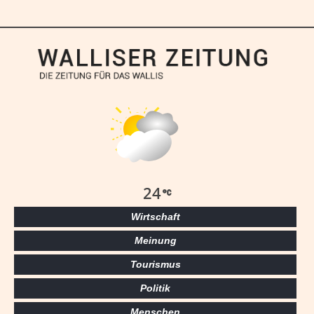
24
Wirtschaft
Meinung
Tourismus
Politik
Menschen