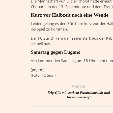
Die Mannschaft von Didier Tholot hatte erneut e
Chouaref in der 13. Spielminute und dem Treffe
Kurz vor Halbzeit noch eine Wende
Leider gelang es den Zürchern kurz vor der Hal
ins Spiel zu kommen.
Der FC Zürich kam dann sehr stark aus der Kabi
schnell aus.
Samstag gegen Lugano
Am kommenden Samstag um 18 Uhr steht nun d
(pd, rm)
(Foto: FC Sion)
PREVIOUS
Brig-Glis mit starkem Finanzhaushalt und
Investitionskraft