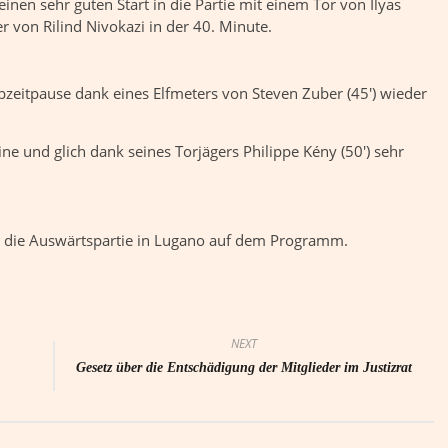
inen sehr guten Start in die Partie mit einem Tor von Ilyas
r von Rilind Nivokazi in der 40. Minute.
bzeitpause dank eines Elfmeters von Steven Zuber (45′) wieder
ne und glich dank seines Torjägers Philippe Kény (50′) sehr
ie Auswärtspartie in Lugano auf dem Programm.
NEXT
Gesetz über die Entschädigung der Mitglieder im Justizrat