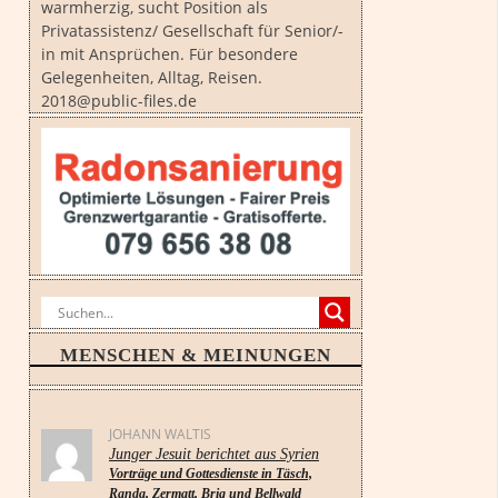
warmherzig, sucht Position als
Privatassistenz/ Gesellschaft für Senior/-
in mit Ansprüchen. Für besondere
Gelegenheiten, Alltag, Reisen.
2018@public-files.de
MENSCHEN & MEINUNGEN
JOHANN WALTIS
Junger Jesuit berichtet aus Syrien
Vorträge und Gottesdienste in Täsch,
Randa, Zermatt, Brig und Bellwald