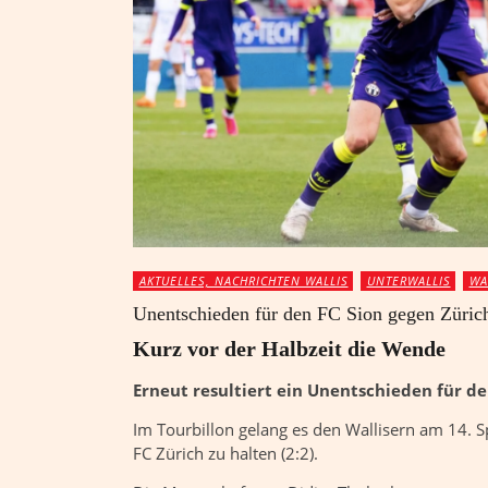
AKTUELLES, NACHRICHTEN WALLIS
UNTERWALLIS
WA
Unentschieden für den FC Sion gegen Züric
Kurz vor der Halbzeit die Wende
Erneut resultiert ein Unentschieden für de
Im Tourbillon gelang es den Wallisern am 14. S
FC Zürich zu halten (2:2).