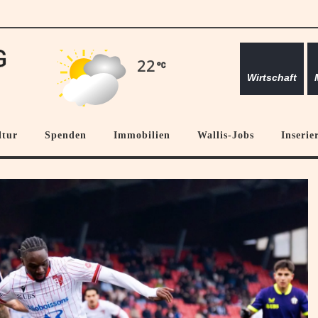
22
Wirtschaft
ltur
Spenden
Immobilien
Wallis-Jobs
Inserie