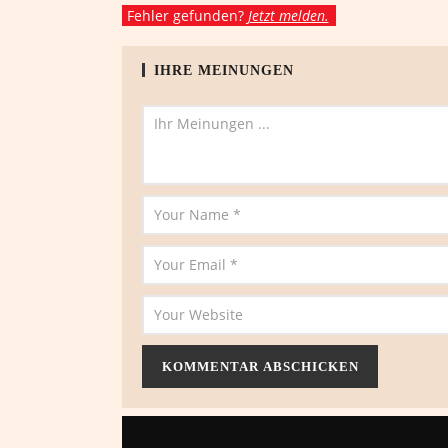
Fehler gefunden?
Jetzt melden.
IHRE MEINUNGEN