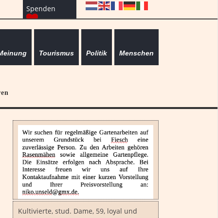
Spenden
Meinung
Tourismus
Politik
Menschen
ren
Kultivierte, stud. Dame, 59, loyal und