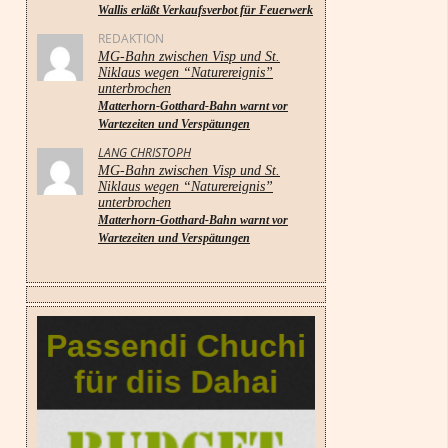
Wallis erläßt Verkaufsverbot für Feuerwerk
REDAKTION
MG-Bahn zwischen Visp und St.
Niklaus wegen “Naturereignis”
unterbrochen
Matterhorn-Gotthard-Bahn warnt vor
Wartezeiten und Verspätungen
LANG CHRISTOPH
MG-Bahn zwischen Visp und St.
Niklaus wegen “Naturereignis”
unterbrochen
Matterhorn-Gotthard-Bahn warnt vor
Wartezeiten und Verspätungen