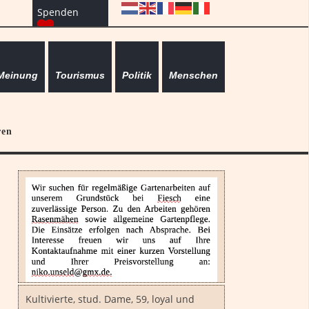
Spenden
Meinung
Tourismus
Politik
Menschen
ren
Kultivierte, stud. Dame, 59, loyal und