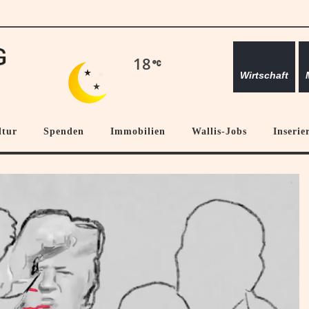
18
Wirtschaft
ltur
Spenden
Immobilien
Wallis-Jobs
Inserie