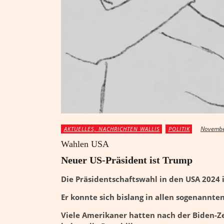
Novembe
AKTUELLES, NACHRICHTEN WALLIS
POLITIK
Wahlen USA
Neuer US-Präsident ist Trump
Die Präsidentschaftswahl in den USA 2024 
Er konnte sich bislang in allen sogenannte
Viele Amerikaner hatten nach der Biden-Z