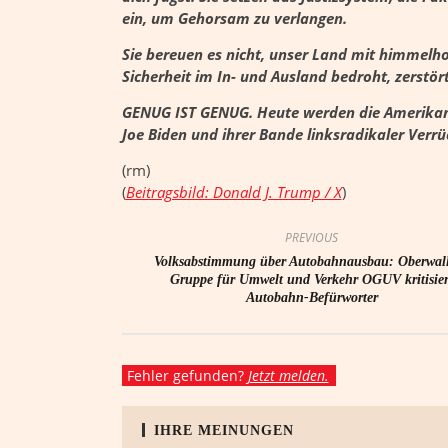
ein, um Gehorsam zu verlangen.
Sie bereuen es nicht, unser Land mit himmelho
Sicherheit im In- und Ausland bedroht, zerstör
GENUG IST GENUG. Heute werden die Amerikan
Joe Biden und ihrer Bande linksradikaler Verrü
(rm)
(
Beitragsbild: Donald J. Trump / X
)
PREVIOUS
Volksabstimmung über Autobahnausbau: Oberwall
Gruppe für Umwelt und Verkehr OGUV kritisier
Autobahn-Befürworter
Fehler gefunden?
Jetzt melden.
IHRE MEINUNGEN