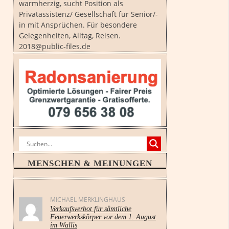
warmherzig, sucht Position als
Privatassistenz/ Gesellschaft für Senior/-
in mit Ansprüchen. Für besondere
Gelegenheiten, Alltag, Reisen.
2018@public-files.de
MENSCHEN & MEINUNGEN
MICHAEL MERKLINGHAUS
Verkaufsverbot für sämtliche
Feuerwerkskörper vor dem 1. August
im Wallis