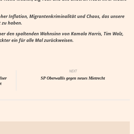
her Inflation, Migrantenkriminalität und Chaos, das unsere
t zu haben.
er den spaltenden Wahnsinn von Kamala Harris, Tim Walz,
ckter ein für alle Mal zurückweisen.
NEXT
iser
SP Oberwallis gegen neues Mietrecht
t