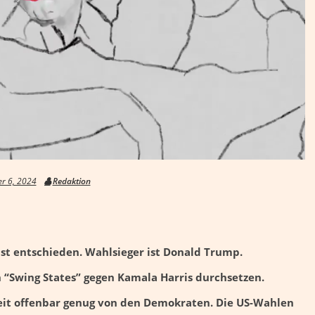
r 6, 2024
Redaktion
ist entschieden. Wahlsieger ist Donald Trump.
n “Swing States” gegen Kamala Harris durchsetzen.
eit offenbar genug von den Demokraten. Die US-Wahlen