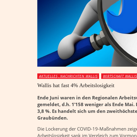
AKTUELLES, NACHRICHTEN WALLIS
WIRTSCHAFT WALLI
Wallis hat fast 4% Arbeitslosigkeit
Ende Juni waren in den Regionalen Arbeitsv
gemeldet, d.h. 1’158 weniger als Ende Mai
3,8 %. Es handelt sich um den zweithöchs
Graubünden.
Die Lockerung der COVID-19-Maßnahmen zeigen 
Arbeitslosigkeit sank im Vergleich zum Vormo