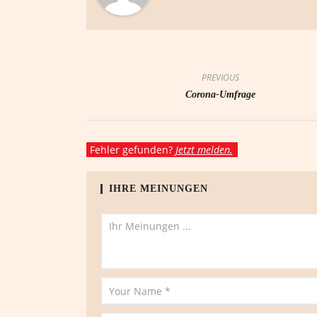
PREVIOUS
Corona-Umfrage
Fehler gefunden?
Jetzt melden.
IHRE MEINUNGEN