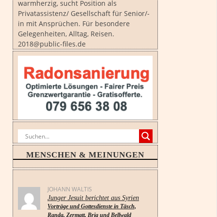
warmherzig, sucht Position als
Privatassistenz/ Gesellschaft für Senior/-
in mit Ansprüchen. Für besondere
Gelegenheiten, Alltag, Reisen.
2018@public-files.de
MENSCHEN & MEINUNGEN
JOHANN WALTIS
Junger Jesuit berichtet aus Syrien
Vorträge und Gottesdienste in Täsch,
Randa, Zermatt, Brig und Bellwald