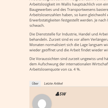
Arbeitslosigkeit im Wallis hauptsächlich von 
Baugewerbes und des Transportwesens basiere
Arbeitslosenzahlen haben, so kann gleichwohl e
Erwerbstätigkeiten festgestellt werden. Je nac
schwach.
Die Dienststelle für Industrie, Handel und Arbei
behandeln. Zurzeit sind es vor allem Verlänge
Monaten normalisiert sich die Lage langsam wie
wieder geöffnet und die Arbeit findet wieder w
Die Voraussichten sind zurzeit ungewiss und hä
dem Aufschwung der internationalen Wirtschaft
Arbeitslosenquote von ca. 4 %.
Über
Letzte Artikel
SW