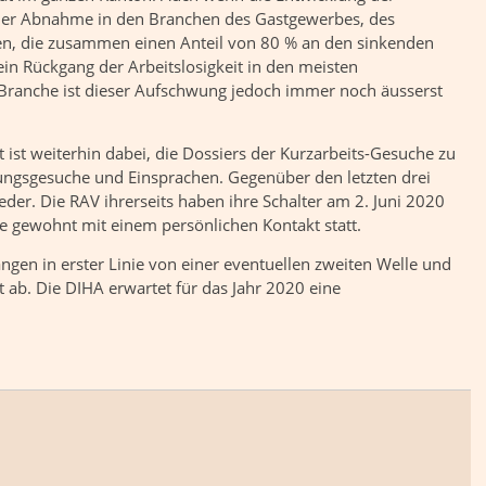
einer Abnahme in den Branchen des Gastgewerbes, des
n, die zusammen einen Anteil von 80 % an den sinkenden
in Rückgang der Arbeitslosigkeit in den meisten
h Branche ist dieser Aufschwung jedoch immer noch äusserst
t ist weiterhin dabei, die Dossiers der Kurzarbeits-Gesuche zu
rungsgesuche und Einsprachen. Gegenüber den letzten drei
der. Die RAV ihrerseits haben ihre Schalter am 2. Juni 2020
ie gewohnt mit einem persönlichen Kontakt statt.
ngen in erster Linie von einer eventuellen zweiten Welle und
 ab. Die DIHA erwartet für das Jahr 2020 eine