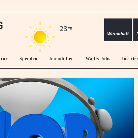
23
Wirtschaft
ltur
Spenden
Immobilien
Wallis-Jobs
Inserie