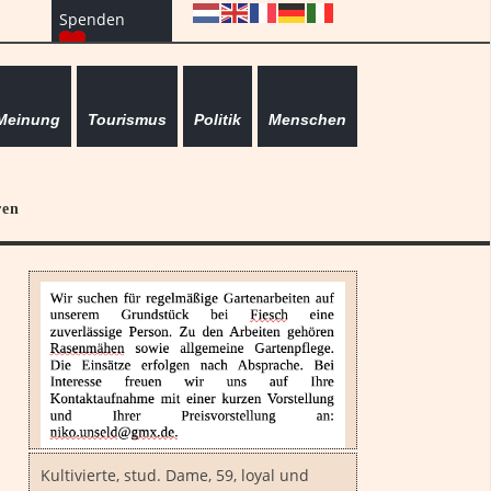
Spenden
Meinung
Tourismus
Politik
Menschen
ren
Kultivierte, stud. Dame, 59, loyal und