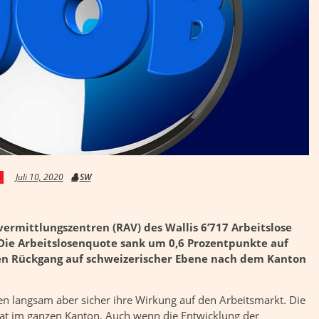
Juli 10, 2020
SW
S
ermittlungszentren (RAV) des Wallis 6’717 Arbeitslose
. Die Arbeitslosenquote sank um 0,6 Prozentpunkte auf
ten Rückgang auf schweizerischer Ebene nach dem Kanton
langsam aber sicher ihre Wirkung auf den Arbeitsmarkt. Die
nat im ganzen Kanton. Auch wenn die Entwicklung der